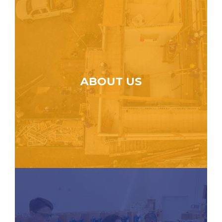
ABOUT US