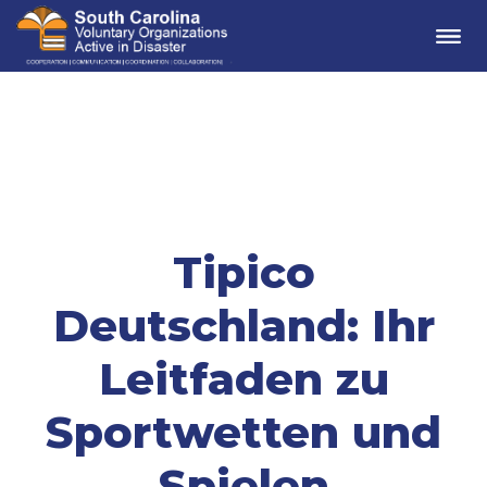
Me
Tipico
Deutschland: Ihr
Leitfaden zu
Sportwetten und
Spielen