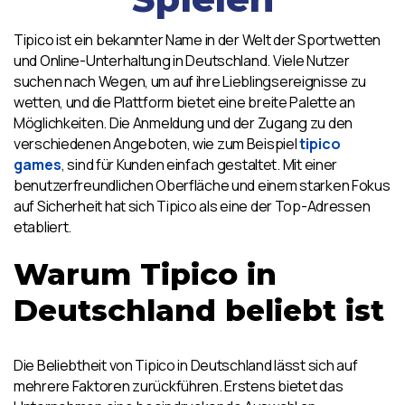
Tipico ist ein bekannter Name in der Welt der Sportwetten
und Online-Unterhaltung in Deutschland. Viele Nutzer
suchen nach Wegen, um auf ihre Lieblingsereignisse zu
wetten, und die Plattform bietet eine breite Palette an
Möglichkeiten. Die Anmeldung und der Zugang zu den
verschiedenen Angeboten, wie zum Beispiel
tipico
games
, sind für Kunden einfach gestaltet. Mit einer
benutzerfreundlichen Oberfläche und einem starken Fokus
auf Sicherheit hat sich Tipico als eine der Top-Adressen
etabliert.
Warum Tipico in
Deutschland beliebt ist
Die Beliebtheit von Tipico in Deutschland lässt sich auf
mehrere Faktoren zurückführen. Erstens bietet das