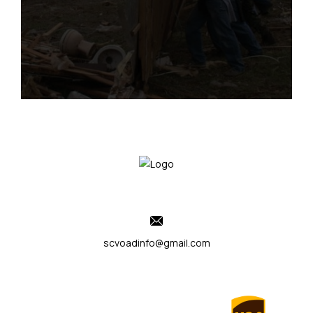
scvoadinfo@gmail.com