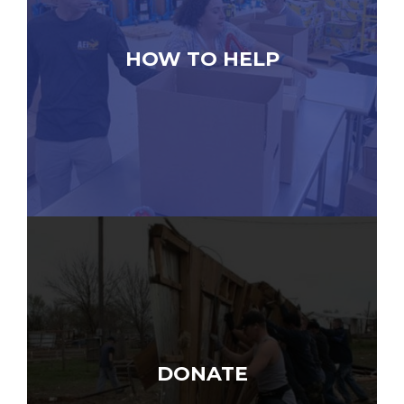
HOW TO HELP
DONATE