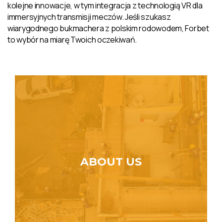
kolejne innowacje, w tym integracja z technologią VR dla
immersyjnych transmisji meczów. Jeśli szukasz
wiarygodnego bukmachera z polskim rodowodem, Forbet
to wybór na miarę Twoich oczekiwań.
ABOUT US