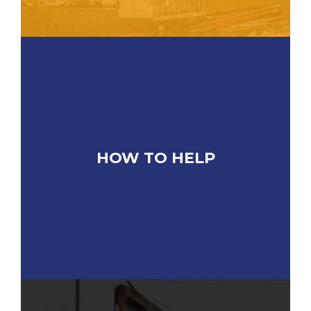
HOW TO HELP