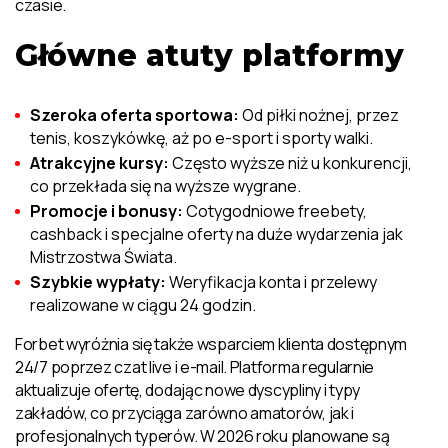
czasie.
Główne atuty platformy
Szeroka oferta sportowa:
Od piłki nożnej, przez
tenis, koszykówkę, aż po e-sport i sporty walki.
Atrakcyjne kursy:
Często wyższe niż u konkurencji,
co przekłada się na wyższe wygrane.
Promocje i bonusy:
Cotygodniowe freebety,
cashback i specjalne oferty na duże wydarzenia jak
Mistrzostwa Świata.
Szybkie wypłaty:
Weryfikacja konta i przelewy
realizowane w ciągu 24 godzin.
Forbet wyróżnia się także wsparciem klienta dostępnym
24/7 poprzez czat live i e-mail. Platforma regularnie
aktualizuje ofertę, dodając nowe dyscypliny i typy
zakładów, co przyciąga zarówno amatorów, jak i
profesjonalnych typerów. W 2026 roku planowane są