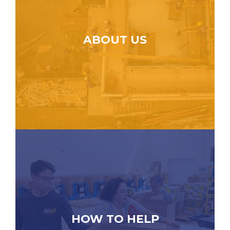
ABOUT US
HOW TO HELP