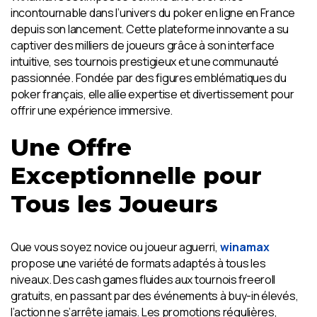
incontournable dans l’univers du poker en ligne en France
depuis son lancement. Cette plateforme innovante a su
captiver des milliers de joueurs grâce à son interface
intuitive, ses tournois prestigieux et une communauté
passionnée. Fondée par des figures emblématiques du
poker français, elle allie expertise et divertissement pour
offrir une expérience immersive.
Une Offre
Exceptionnelle pour
Tous les Joueurs
Que vous soyez novice ou joueur aguerri,
winamax
propose une variété de formats adaptés à tous les
niveaux. Des cash games fluides aux tournois freeroll
gratuits, en passant par des événements à buy-in élevés,
l’action ne s’arrête jamais. Les promotions régulières,