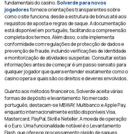
fundamentais do casino.
Solverde para novos
jogadores
fornece orientações transparentes sobre
como o site funciona, desde a estrutura de bónus até aos
requisitos de aposta e regras de saque. A documentação
está disponível em português, facilitando a compreensão
completa dos termos. Além disso, o site implementa
conformidade com regulações de protecção de dados e
prevenção de fraude, incluindo verificações de identidade
e monitorização de atividades suspeitas. Consultar estas
informações antes de começar é um passo sensato para
qualquer jogador que queira entender exatamente como o
casino opera e quais são os direitos e deveres envolvidos.
Quanto aos métodos financeiros, Solverde aceita várias
formas de depósito e levantamento. No mercado
português, destacam-se MBWAY, Multibanco e Apple Pay,
enquanto internacionalmente estão disponíveis Visa,
Mastercard, PayPal, Skrill e Neteller. A moeda de operação
é o Euro. Uma funcionalidade notável é o Levantamento
Flash, que oferece processamento rápido de saques.