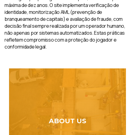
máxima de dez anos. O site implementa verificação de
identidade, monitorização AML (prevenção de
branqueamento de capitais) e avaliação de fraude, com
decisão final sempre realizada por um operador humano,
não apenas por sistemas automatizados. Estas práticas
refletem compromisso com a proteção do jogador e
conformidade legal.
ABOUT US