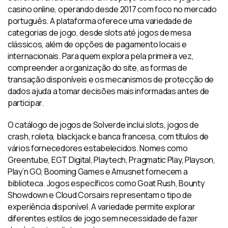
casino online, operando desde 2017 com foco no mercado
português. A plataforma oferece uma variedade de
categorias de jogo, desde slots até jogos de mesa
clássicos, além de opções de pagamento locais e
internacionais. Para quem explora pela primeira vez,
compreender a organização do site, as formas de
transação disponíveis e os mecanismos de protecção de
dados ajuda a tomar decisões mais informadas antes de
participar.
O catálogo de jogos de Solverde inclui slots, jogos de
crash, roleta, blackjack e banca francesa, com títulos de
vários fornecedores estabelecidos. Nomes como
Greentube, EGT Digital, Playtech, Pragmatic Play, Playson,
Play’n GO, Booming Games e Amusnet fornecem a
biblioteca. Jogos específicos como Goat Rush, Bounty
Showdown e Cloud Corsairs representam o tipo de
experiência disponível. A variedade permite explorar
diferentes estilos de jogo sem necessidade de fazer