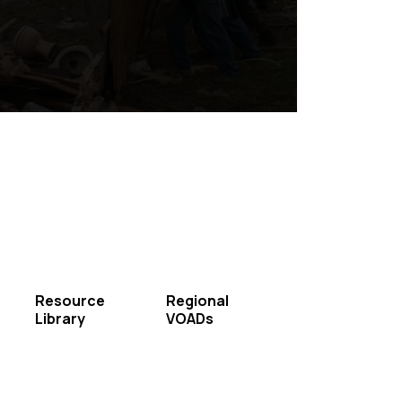
Resource
Regional
Library
VOADs