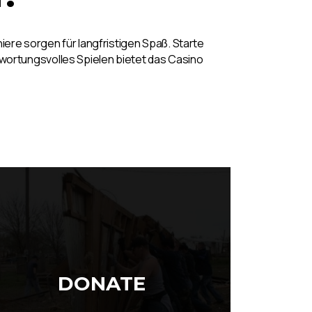
niere sorgen für langfristigen Spaß. Starte
wortungsvolles Spielen bietet das Casino
DONATE