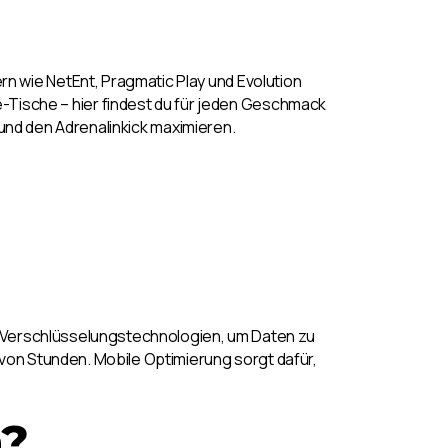
n wie NetEnt, Pragmatic Play und Evolution
Tische – hier findest du für jeden Geschmack
und den Adrenalinkick maximieren.
ste Verschlüsselungstechnologien, um Daten zu
 von Stunden. Mobile Optimierung sorgt dafür,
n?