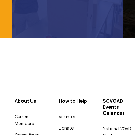
About Us
How to Help
SCVOAD
Events
Calendar
Current
Volunteer
Members
Donate
National VOAD
Committees