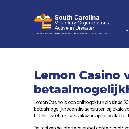
A
Lemon Casino v
betaalmogelijk
Lemon Casino is een onlinegoktuin die sinds 202
betaalmogelijkheden die aansluiten bij lokale v
betalingsketens beschikbaar zijn en welke tool
De taal van de interface en het contactcentru