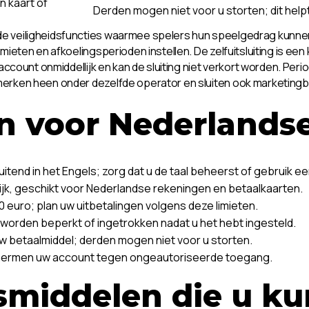
n kaart of
Derden mogen niet voor u storten; dit hel
e veiligheidsfuncties waarmee spelers hun speelgedrag kunn
ieten en afkoelingsperioden instellen. De zelfuitsluiting is ee
account onmiddellijk en kan de sluiting niet verkort worden. Peri
erken heen onder dezelfde operator en sluiten ook marketingbe
n voor Nederlands
luitend in het Engels; zorg dat u de taal beheerst of gebruik e
ijk, geschikt voor Nederlandse rekeningen en betaalkaarten.
euro; plan uw uitbetalingen volgens deze limieten.
et worden beperkt of ingetrokken nadat u het hebt ingesteld.
uw betaalmiddel; derden mogen niet voor u storten.
chermen uw account tegen ongeautoriseerde toegang.
middelen die u ku