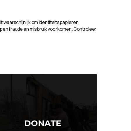
waarschijnlijk om identiteitspapieren,
elpen fraude en misbruik voorkomen. Controleer
DONATE