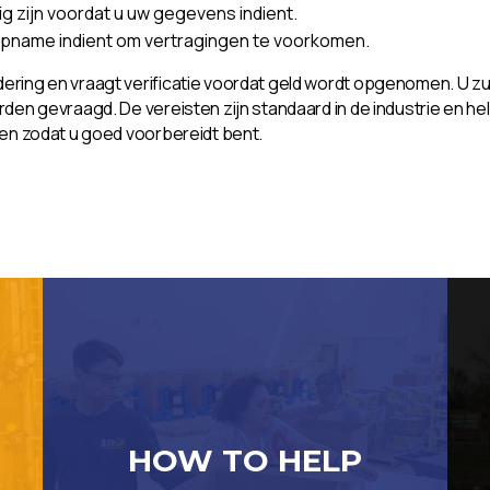
g zijn voordat u uw gegevens indient.
opname indient om vertragingen te voorkomen.
ing en vraagt verificatie voordat geld wordt opgenomen. U zult 
den gevraagd. De vereisten zijn standaard in de industrie en h
en zodat u goed voorbereidt bent.
HOW TO HELP