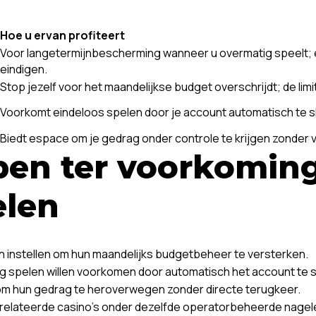
Hoe u ervan profiteert
Voor langetermijnbescherming wanneer u overmatig speelt; e
eindigen.
Stop jezelf voor het maandelijkse budget overschrijdt; de l
Voorkomt eindeloos spelen door je account automatisch te slui
Biedt espace om je gedrag onder controle te krijgen zonder vol
en ter voorkomin
elen
n instellen om hun maandelijks budgetbeheer te versterken.
g spelen willen voorkomen door automatisch het account te s
om hun gedrag te heroverwegen zonder directe terugkeer.
e gerelateerde casino’s onder dezelfde operatorbeheerde nagel