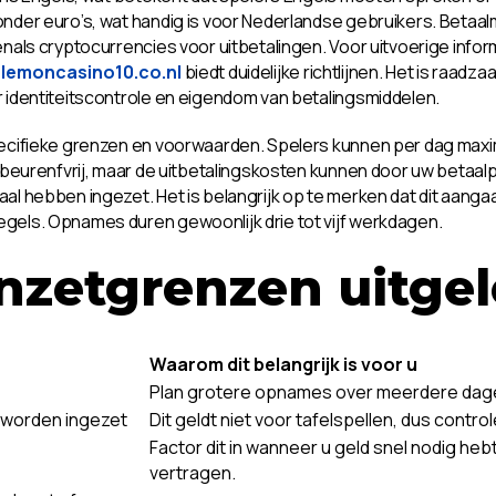
nder euro’s, wat handig is voor Nederlandse gebruikers. Betaa
als cryptocurrencies voor uitbetalingen. Voor uitvoerige informa
,
lemoncasino10.co.nl
biedt duidelijke richtlijnen. Het is raad
 identiteitscontrole en eigendom van betalingsmiddelen.
pecifieke grenzen en voorwaarden. Spelers kunnen per dag max
ebeurenfvrij, maar de uitbetalingskosten kunnen door uw betaal
l hebben ingezet. Het is belangrijk op te merken dat dit aanga
gels. Opnames duren gewoonlijk drie tot vijf werkdagen.
nzetgrenzen uitge
Waarom dit belangrijk is voor u
Plan grotere opnames over meerdere dagen
 worden ingezet
Dit geldt niet voor tafelspellen, dus contro
Factor dit in wanneer u geld snel nodig h
vertragen.