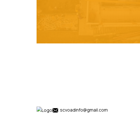
scvoadinfo@gmail.com