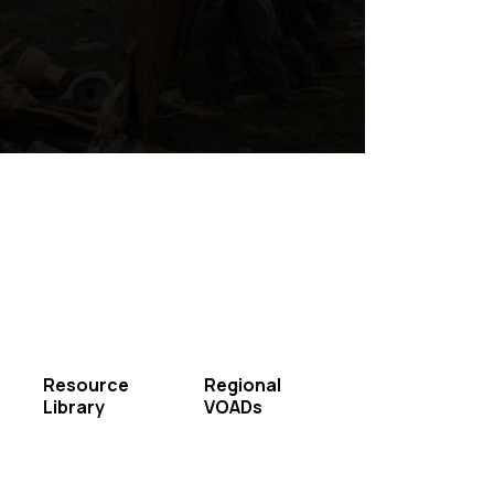
Resource
Regional
Library
VOADs