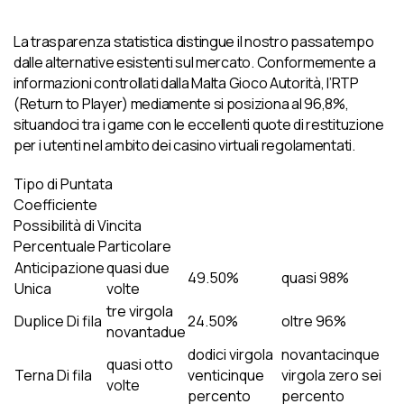
La trasparenza statistica distingue il nostro passatempo
dalle alternative esistenti sul mercato. Conformemente a
informazioni controllati dalla Malta Gioco Autorità, l’RTP
(Return to Player) mediamente si posiziona al 96,8%,
situandoci tra i game con le eccellenti quote di restituzione
per i utenti nel ambito dei casino virtuali regolamentati.
Tipo di Puntata
Coefficiente
Possibilità di Vincita
Percentuale Particolare
Anticipazione
quasi due
49.50%
quasi 98%
Unica
volte
tre virgola
Duplice Di fila
24.50%
oltre 96%
novantadue
dodici virgola
novantacinque
quasi otto
Terna Di fila
venticinque
virgola zero sei
volte
percento
percento