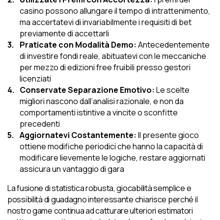
casino possono allungare il tempo di intrattenimento,
ma accertatevi di invariabilmente i requisiti di bet
previamente di accettarli
Praticate con Modalità Demo:
Antecedentemente
di investire fondi reale, abituatevi con le meccaniche
per mezzo di edizioni free fruibili presso gestori
licenziati
Conservate Separazione Emotivo:
Le scelte
migliori nascono dall’analisi razionale, e non da
comportamenti istintive a vincite o sconfitte
precedenti
Aggiornatevi Costantemente:
Il presente gioco
ottiene modifiche periodici che hanno la capacità di
modificare lievemente le logiche, restare aggiornati
assicura un vantaggio di gara
La fusione di statistica robusta, giocabilità semplice e
possibilità di guadagno interessante chiarisce perché il
nostro game continua ad catturare ulteriori estimatori