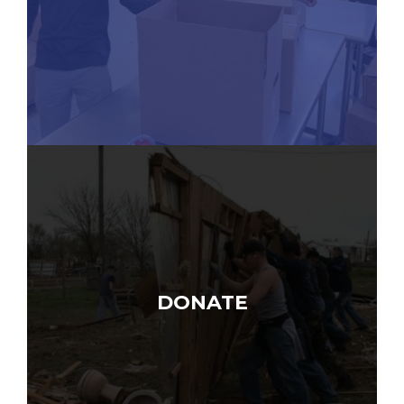
DONATE